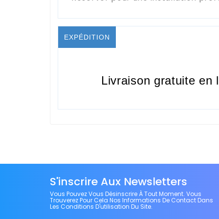
EXPÉDITION
Livraison gratuite en 
S'inscrire Aux Newsletters
Vous Pouvez Vous Désinscrire À Tout Moment. Vous
Trouverez Pour Cela Nos Informations De Contact Dans
Les Conditions D'utilisation Du Site.