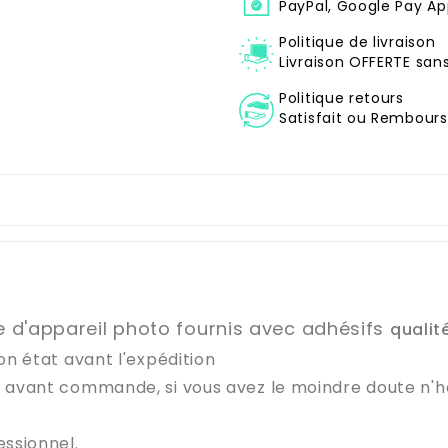
PayPal, Google Pay Ap
Politique de livraison
Livraison OFFERTE sa
Politique retours
Satisfait ou Remboursé
re d'appareil photo fournis avec adhésifs
qualit
on état avant l'expédition
e avant commande, si vous avez le moindre doute n'
essionnel.