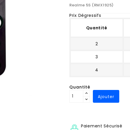
Realme 5S (RMX1925)
Prix Dégressifs
Quantité
2
3
4
Quantité
Ajouter
Paiement Sécurisé