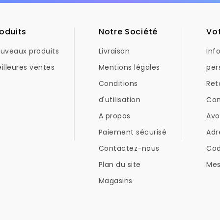
oduits
Notre Société
Vo
uveaux produits
Livraison
Inf
illeures ventes
Mentions légales
per
Conditions
Ret
d'utilisation
Co
A propos
Avo
Paiement sécurisé
Adr
Contactez-nous
Co
Plan du site
Mes
Magasins