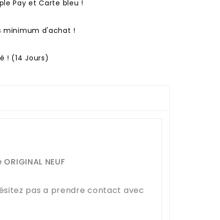
ple Pay et Carte bleu !
ns minimum d'achat !
 ! (14 Jours)
é ORIGINAL NEUF
hésitez pas a prendre contact avec