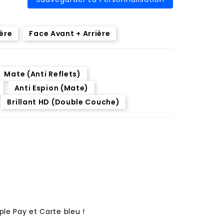
ière
Face Avant + Arrière
Mate (Anti Reflets)
Anti Espion (Mate)
Brillant HD (Double Couche)
ple Pay et Carte bleu !