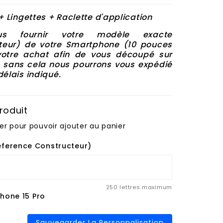
+ Lingettes + Raclette d'application
 fournir votre modèle exacte
teur
) de votre Smartphone (10 pouces
otre achat afin de vous découpé sur
️ sans cela nous pourrons vous
expédié
délais indiqué.
roduit
er pour pouvoir ajouter au panier
eference Constructeur)
250 lettres maximum
phone 15 Pro
Sauvegarder La Personnalisation