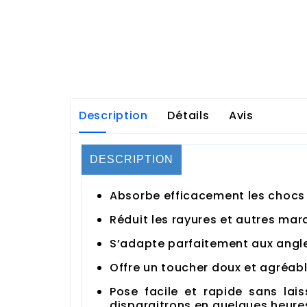
Description
Détails
Avis
DESCRIPTION
Absorbe efficacement les chocs
Réduit les rayures et autres ma
S’adapte parfaitement aux angle
Offre un toucher doux et agréable
Pose facile et rapide sans lais
disparaitrons en quelques heure