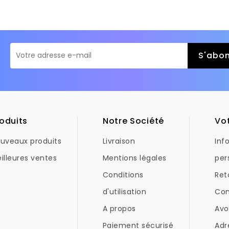
oduits
Notre Société
Vo
uveaux produits
Livraison
Inf
illeures ventes
Mentions légales
per
Conditions
Ret
d'utilisation
Co
A propos
Avo
Paiement sécurisé
Adr