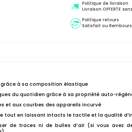
Politique de livraison
Livraison OFFERTE sa
Politique retours
Satisfait ou Remboursé
 grâce à sa composition élastique
rques du quotidien grâce à sa propriété auto-régé
s et aux courbes des appareils incurvé
 tout en laissant intacts le tactile et la qualité d
ser de traces ni de bulles d’air
(si vous avez des
s)