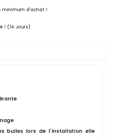
ns minimum d'achat !
 ! (14 Jours)
nérante
’image
 bulles lors de l'installation elle