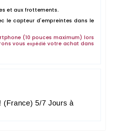
es et aux frottements.
c le capteur d'empreintes dans le
artphone (10 pouces maximum) lors
rrons vous
votre achat dans
expédié
! (France)
5/7 Jours à