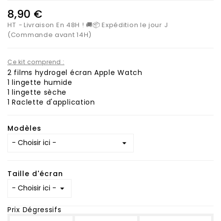
8,90 €
HT
Livraison En 48H ! 🚚📦 Expédition le jour J
(Commande avant 14H)
Ce kit comprend :
2 films hydrogel écran Apple Watch
1 lingette humide
1 lingette sèche
1 Raclette d'application
Modèles
Taille d'écran
Prix Dégressifs