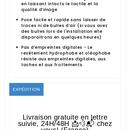
en laissant intacts le tactile et la
qualité d’image
Pose facile et rapide sans laisser de
traces ni de bulles d’air
(si vous avez
des bulles lors de l'installation elle
disparaitrons en quelques heures)
Pas d'empreintes digitales - Le
revêtement hydrophobe et oléophobe
résiste aux empreintes digitales, aux
taches et aux frottements.
EXPÉDITION
Livraison gratuite en lettre
suivie,
24H/48H
📩💨📬 chez
vous! (France)