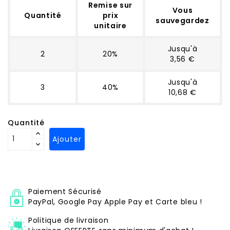
Remise sur
Vous
Quantité
prix
sauvegardez
unitaire
Jusqu'à
2
20%
3,56 €
Jusqu'à
3
40%
10,68 €
Quantité
Ajouter
Paiement Sécurisé
PayPal, Google Pay Apple Pay et Carte bleu !
Politique de livraison