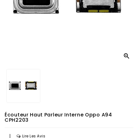

Écouteur Haut Parleur Interne Oppo A94
CPH2203
|
Lire Les Avis