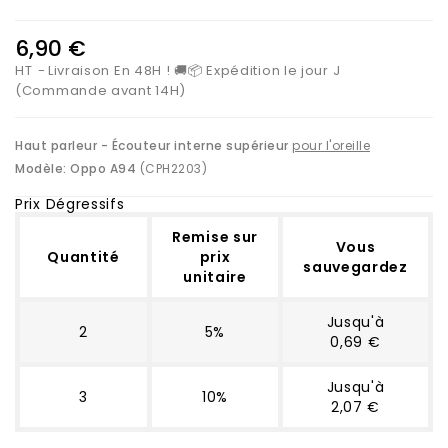
6,90 €
HT
Livraison En 48H ! 🚚📦 Expédition le jour J
(Commande avant 14H)
Haut parleur - Écouteur interne supérieur
pour l'oreille
Modèle:
Oppo A94
(CPH2203)
Prix Dégressifs
Remise sur
Vous
Quantité
prix
sauvegardez
unitaire
Jusqu'à
2
5%
0,69 €
Jusqu'à
3
10%
2,07 €