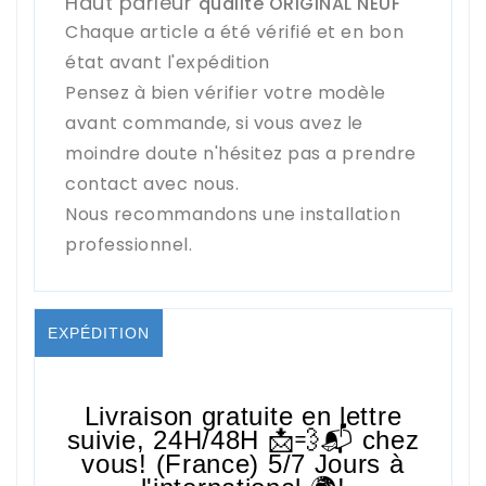
Haut parleur
qualité ORIGINAL NEUF
Chaque article a été vérifié et en bon
état avant l'expédition
Pensez à bien vérifier votre modèle
avant commande, si vous avez le
moindre doute n'hésitez pas a prendre
contact avec nous.
Nous recommandons une installation
professionnel.
EXPÉDITION
Livraison gratuite en lettre
suivie,
24H/48H
📩💨📬 chez
vous! (France) 5/7 Jours à