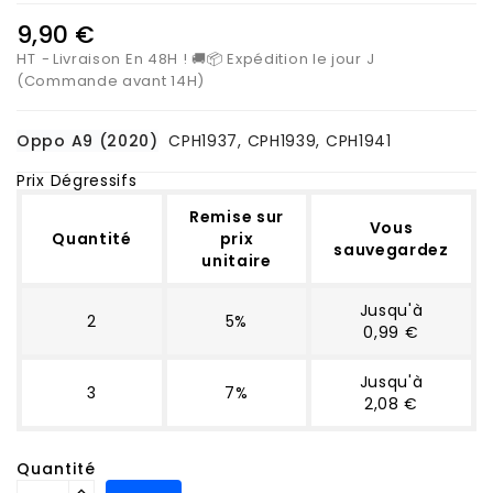
9,90 €
HT
Livraison En 48H ! 🚚📦 Expédition le jour J
(Commande avant 14H)
Oppo A9 (2020)
CPH1937, CPH1939, CPH1941
Prix Dégressifs
Remise sur
Vous
Quantité
prix
sauvegardez
unitaire
Jusqu'à
2
5%
0,99 €
Jusqu'à
3
7%
2,08 €
Quantité