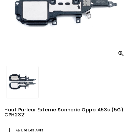

Haut Parleur Externe Sonnerie Oppo A53s (5G)
CPH2321
|
Lire Les Avis