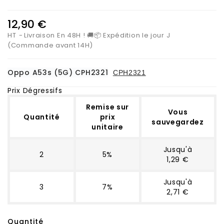
12,90 €
HT
Livraison En 48H ! 🚚📦 Expédition le jour J
(Commande avant 14H)
Oppo A53s (5G) CPH2321
CPH2321
Prix Dégressifs
Remise sur
Vous
Quantité
prix
sauvegardez
unitaire
Jusqu'à
2
5%
1,29 €
Jusqu'à
3
7%
2,71 €
Quantité