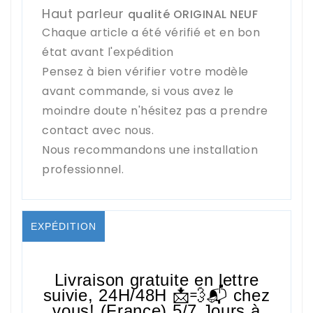
Haut parleur
qualité ORIGINAL NEUF
Chaque article a été vérifié et en bon
état avant l'expédition
Pensez à bien vérifier votre modèle
avant commande, si vous avez le
moindre doute n'hésitez pas a prendre
contact avec nous.
Nous recommandons une installation
professionnel.
EXPÉDITION
Livraison gratuite en lettre
suivie,
24H/48H
📩💨📬 chez
vous! (France) 5/7 Jours à