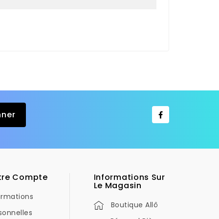
tre Compte
Informations Sur
Le Magasin
ormations
Boutique Allô
sonnelles