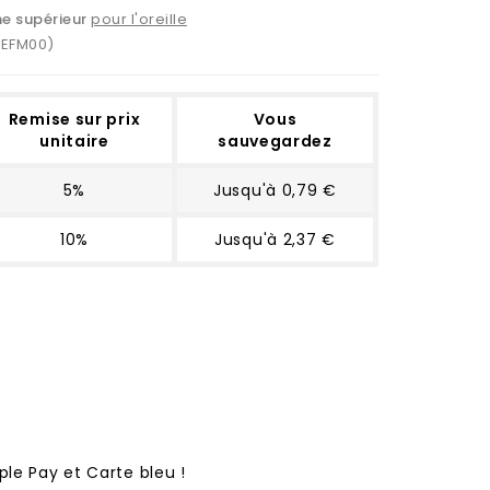
ne supérieur
pour l'oreille
PEFM00)
Remise sur prix
Vous
unitaire
sauvegardez
5%
Jusqu'à 0,79 €
10%
Jusqu'à 2,37 €
ple Pay et Carte bleu !