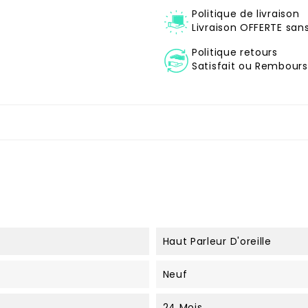
Politique de livraison
Livraison OFFERTE sa
Politique retours
Satisfait ou Remboursé
Haut Parleur D'oreille
Neuf
24 Mois