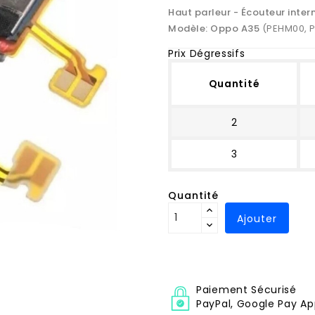
Haut parleur - Écouteur inter
Modèle:
Oppo A35
(PEHM00, 
Prix Dégressifs
Quantité
2
3
Quantité
Ajouter
Paiement Sécurisé
PayPal, Google Pay Ap