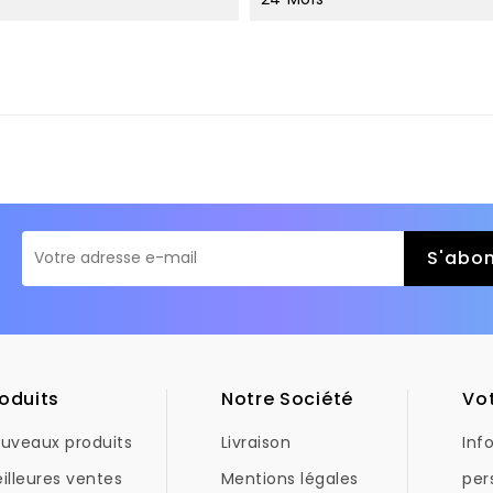
oduits
Notre Société
Vo
uveaux produits
Livraison
Inf
illeures ventes
Mentions légales
per