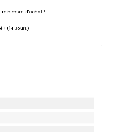
ns minimum d'achat !
 ! (14 Jours)