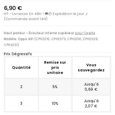
6,90 €
HT
Livraison En 48H ! 🚚📦 Expédition le jour J
(Commande avant 14H)
Haut parleur - Écouteur interne supérieur
pour l'oreille
Modèle:
Oppo A31
(CPH2015, CPH2073, CPH2081, CPH2029,
CPH2031)
Prix Dégressifs
Remise sur
Vous
Quantité
prix
sauvegardez
unitaire
Jusqu'à
2
5%
0,69 €
Jusqu'à
3
10%
2,07 €