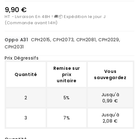
9,90 €
HT
Livraison En 48H ! 🚚📦 Expédition le jour J
(Commande avant 14H)
Oppo A31
CPH2015, CPH2073, CPH2081, CPH2029,
CPH2031
Prix Dégressifs
Remise sur
Vous
Quantité
prix
sauvegardez
unitaire
Jusqu'à
2
5%
0,99 €
Jusqu'à
3
7%
2,08 €