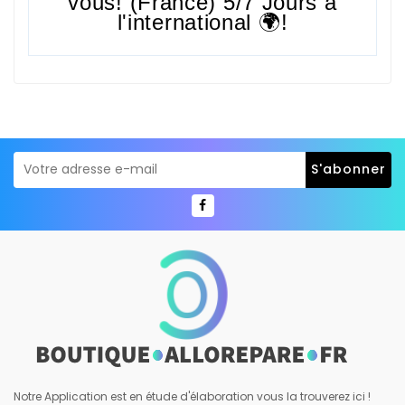
vous! (France) 5/7 Jours à
l'international 🌍!
Notre Application est en étude d'élaboration vous la trouverez ici !