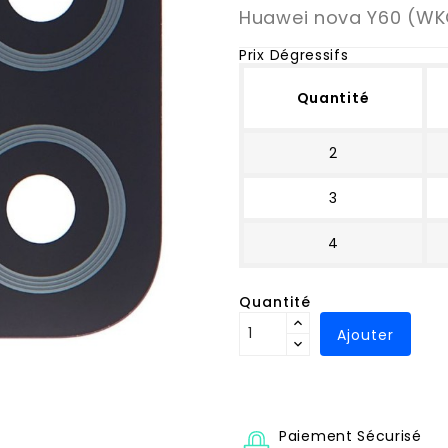
Huawei nova Y60 (WK
Prix Dégressifs
Quantité
2
3
4
Quantité
Ajouter
Paiement Sécurisé