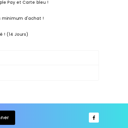
ple Pay et Carte bleu !
ns minimum d'achat !
 ! (14 Jours)