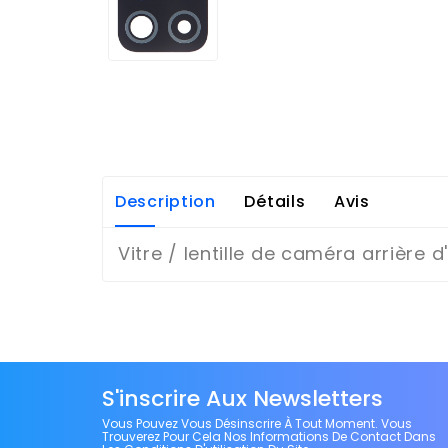
Description
Détails
Avis
Vitre / lentille de caméra arrière 
S'inscrire Aux Newsletters
Vous Pouvez Vous Désinscrire À Tout Moment. Vous
Trouverez Pour Cela Nos Informations De Contact Dans