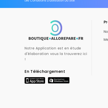
Les Conditions D'utilisation Du Site.
Pr
No
Me
Notre Application est en étude
d'élaboration vous la trouverez ici
!
En Téléchargement