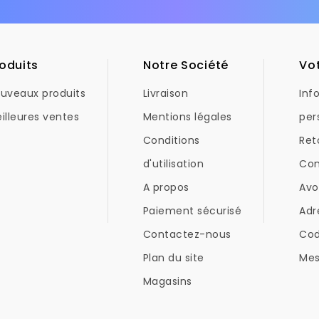
oduits
Notre Société
Vo
uveaux produits
Livraison
Inf
illeures ventes
Mentions légales
per
Conditions
Ret
d'utilisation
Co
A propos
Avo
Paiement sécurisé
Adr
Contactez-nous
Co
Plan du site
Mes
Magasins