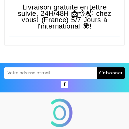
Livraison gratuite en lettre
suivie,
24H/48H
📩💨📬 chez
vous! (France) 5/7 Jours à
l'international 🌍!