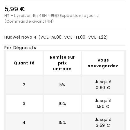
5,99 €
HT
Livraison En 48H ! 🚚📦 Expédition le jour J
(Commande avant 14H)
Huawei Nova 4 (VCE-AL00, VCE-TL00, VCE-L22)
Prix Dégressifs
Remise sur
Vous
Quantité
prix
sauvegardez
unitaire
Jusqu'à
2
5%
0,60 €
Jusqu'à
3
10%
1,80 €
Jusqu'à
4
15%
3,59 €