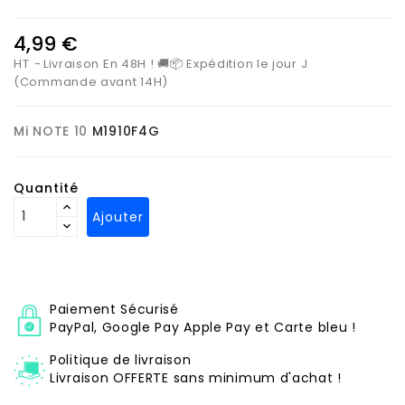
4,99 €
HT
Livraison En 48H ! 🚚📦 Expédition le jour J
(Commande avant 14H)
Mi NOTE 10
M1910F4G
Quantité
Ajouter
Paiement Sécurisé
PayPal, Google Pay Apple Pay et Carte bleu !
Politique de livraison
Livraison OFFERTE sans minimum d'achat !