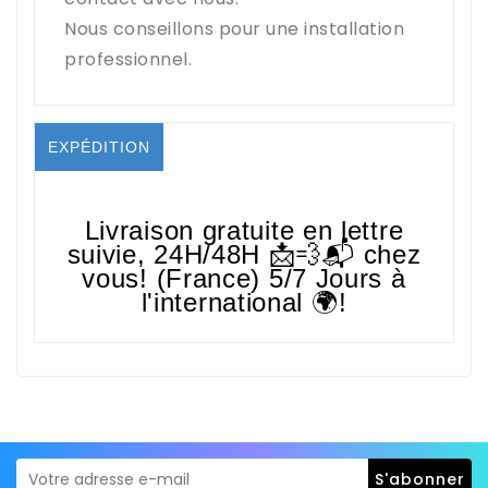
Nous conseillons pour une installation
professionnel.
EXPÉDITION
Livraison gratuite en lettre
suivie,
24H/48H
📩💨📬 chez
vous! (France) 5/7 Jours à
l'international 🌍!