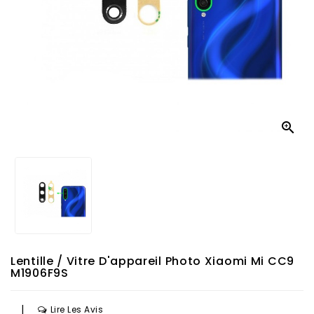

Lentille / Vitre D'appareil Photo Xiaomi Mi CC9
M1906F9S
|
Lire Les Avis