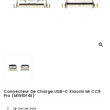

Connecteur De Charge USB-C Xiaomi Mi CC9
Pro (M1910F4E)
|
Lire Les Avis