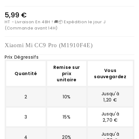
5,99 €
HT
Livraison En 48H ! 🚚📦 Expédition le jour J
(Commande avant 14H)
Xiaomi Mi CC9 Pro (M1910F4E)
Prix Dégressifs
Remise sur
Vous
Quantité
prix
sauvegardez
unitaire
Jusqu'à
2
10%
1,20 €
Jusqu'à
3
15%
2,70 €
Jusqu'à
4
20%