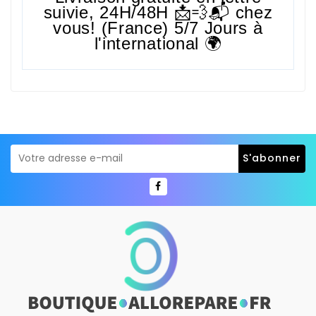
suivie,
24H/48H
📩💨📬 chez
vous! (France) 5/7 Jours à
l'international 🌍