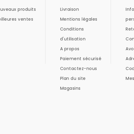
uveaux produits
Livraison
Inf
illeures ventes
Mentions légales
per
Conditions
Ret
d'utilisation
Co
A propos
Avo
Paiement sécurisé
Adr
Contactez-nous
Co
Plan du site
Mes
Magasins