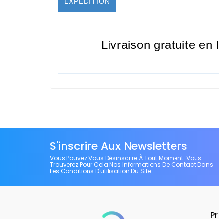
EXPÉDITION
Livraison gratuite en 
S'inscrire Aux Newsletters
Vous Pouvez Vous Désinscrire À Tout Moment. Vous
Trouverez Pour Cela Nos Informations De Contact Dans
Les Conditions D'utilisation Du Site.
Pr