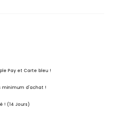
ple Pay et Carte bleu !
ns minimum d'achat !
 ! (14 Jours)