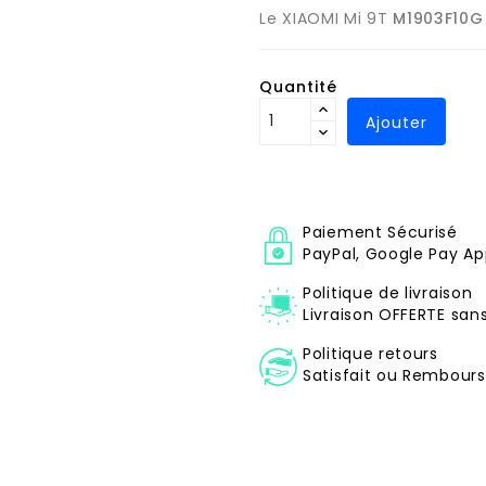
Le XIAOMI Mi 9T
M1903F10G
Quantité
Ajouter
Paiement Sécurisé
PayPal, Google Pay Ap
Politique de livraison
Livraison OFFERTE sa
Politique retours
Satisfait ou Remboursé