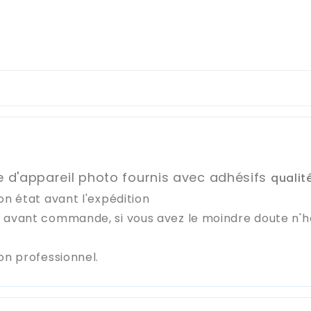
re d'appareil photo fournis avec adhésifs
qualit
on état avant l'expédition
e avant commande, si vous avez le moindre doute n'
ion professionnel.