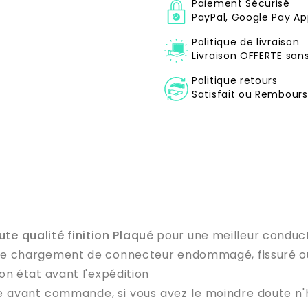
Paiement Sécurisé
PayPal, Google Pay Ap
Politique de livraison
Livraison OFFERTE sa
Politique retours
Satisfait ou Remboursé
ute qualité finition Plaqué
pour une meilleur conduct
de chargement de connecteur endommagé, fissuré ou 
on état avant l'expédition
e avant commande, si vous avez le moindre doute n