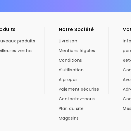
oduits
Notre Société
Vo
uveaux produits
Livraison
Inf
illeures ventes
Mentions légales
per
Conditions
Ret
d'utilisation
Co
A propos
Avo
Paiement sécurisé
Adr
Contactez-nous
Co
Plan du site
Mes
Magasins