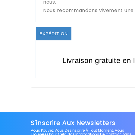
nous.
Nous recommandons vivement une in
EXPÉDITION
Livraison gratuite en 
S'inscrire Aux Newsletters
Vous Pouvez Vous Désinscrire À Tout Moment. Vous
Trouverez Pour Cela Nos Informations De Contact Dans