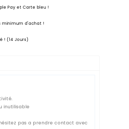
ple Pay et Carte bleu !
ns minimum d'achat !
 ! (14 Jours)
ivité.
inutilisable
'hésitez pas a prendre contact avec