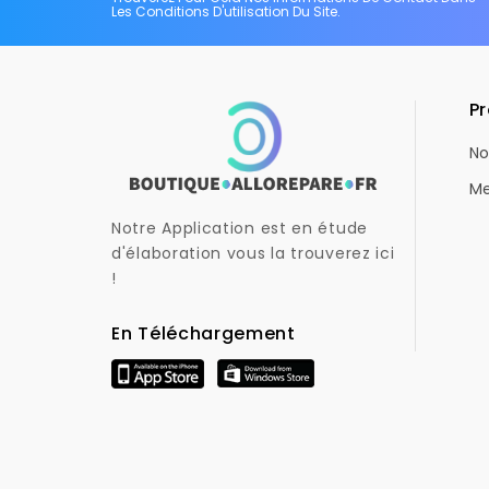
Les Conditions D'utilisation Du Site.
Pr
No
Me
Notre Application est en étude
d'élaboration vous la trouverez ici
!
En Téléchargement