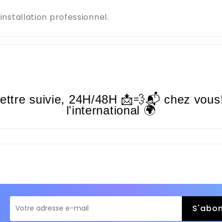
stallation professionnel.
lettre suivie,
24H/48H
📩💨📬 chez vous!
l'international 🌍