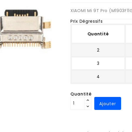
XIAOMI Mi 9T Pro (M1903F11
Prix Dégressifs
Quantité
2
3
4
Quantité
Ajouter