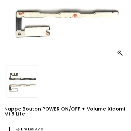

Nappe Bouton POWER ON/OFF + Volume Xiaomi
Mi 8 Lite
|
Lire Les Avis