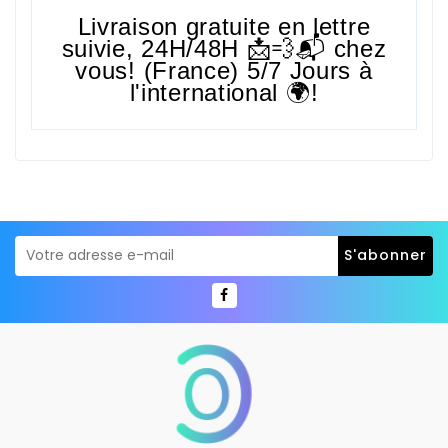
Livraison gratuite en lettre
suivie,
24H/48H
📩💨📬 chez
vous! (France) 5/7 Jours à
l'international 🌍!