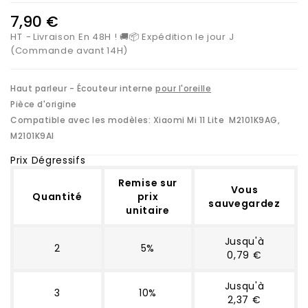
7,90 €
HT
Livraison En 48H ! 🚚📦 Expédition le jour J
(Commande avant 14H)
Haut parleur - Écouteur interne
pour l'oreille
Pièce d'origine
Compatible avec les modèles:
Xiaomi Mi 11 Lite M2101K9AG,
M2101K9AI
Prix Dégressifs
Remise sur
Vous
Quantité
prix
sauvegardez
unitaire
Jusqu'à
2
5%
0,79 €
Jusqu'à
3
10%
2,37 €