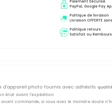
Paiement Sécurisé
PayPal, Google Pay Ap
Politique de livraison
Livraison OFFERTE sa
Politique retours
Satisfait ou Remboursé
re d'appareil photo fournis avec adhésifs
qualit
on état avant l'expédition
e avant commande, si vous avez le moindre doute n'