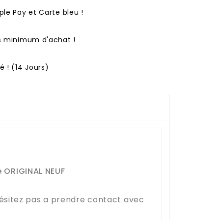
ple Pay et Carte bleu !
ns minimum d'achat !
 ! (14 Jours)
é ORIGINAL NEUF
hésitez pas a prendre contact avec