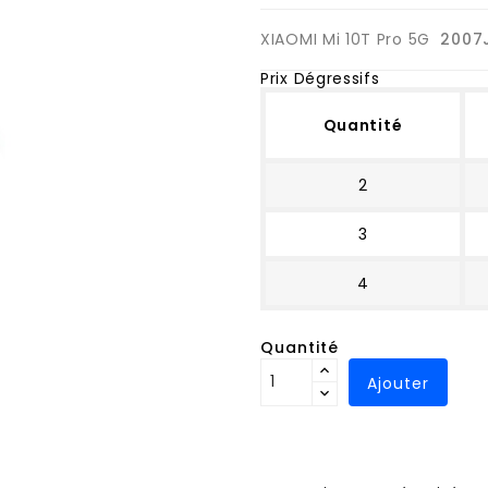
XIAOMI Mi 10T Pro 5G
2007
Prix Dégressifs
Quantité
2
3
4
Quantité
Ajouter