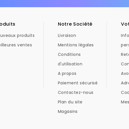
oduits
Notre Société
Vo
uveaux produits
Livraison
Inf
illeures ventes
Mentions légales
per
Conditions
Ret
d'utilisation
Co
A propos
Avo
Paiement sécurisé
Adr
Contactez-nous
Co
Plan du site
Mes
Magasins