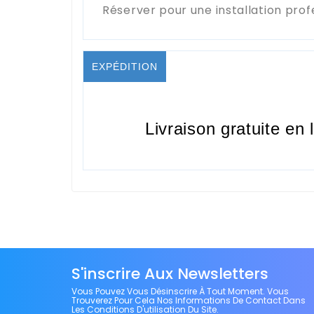
Réserver pour une installation prof
EXPÉDITION
Livraison gratuite en 
S'inscrire Aux Newsletters
Vous Pouvez Vous Désinscrire À Tout Moment. Vous
Trouverez Pour Cela Nos Informations De Contact Dans
Les Conditions D'utilisation Du Site.