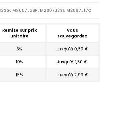
J3SG, M2007J3SP, M2007J3SI, M2007J17C
Remise sur prix
Vous
unitaire
sauvegardez
5%
Jusqu'à 0,50 €
10%
Jusqu'à 1,50 €
15%
Jusqu'à 2,99 €