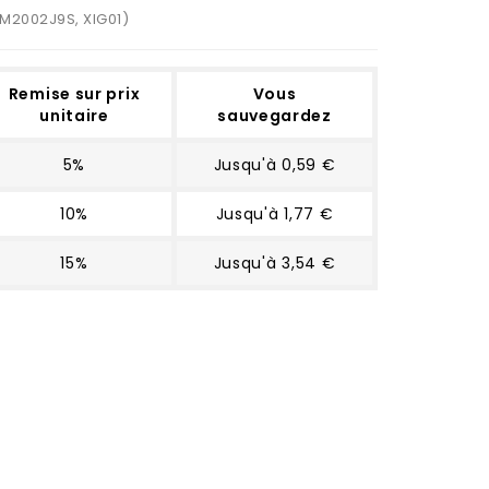
M2002J9S, XIG01)
Remise sur prix
Vous
unitaire
sauvegardez
5%
Jusqu'à 0,59 €
10%
Jusqu'à 1,77 €
15%
Jusqu'à 3,54 €