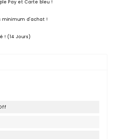
ple Pay et Carte bleu !
ns minimum d'achat !
 ! (14 Jours)
Off