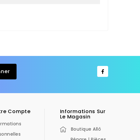
tre Compte
Informations Sur
Le Magasin
ormations
Boutique Allô
sonnelles
Répare | Pièces,