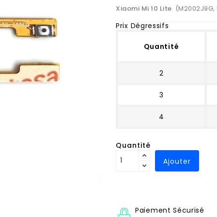
Xiaomi Mi 10 Lite
(M2002J9G, 
Prix Dégressifs
Quantité
2
3
4
Quantité
Ajouter
Paiement Sécurisé