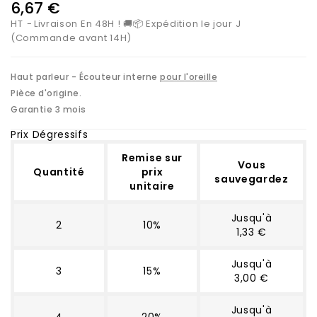
6,67 €
HT
Livraison En 48H ! 🚚📦 Expédition le jour J
(Commande avant 14H)
Haut parleur - Écouteur interne
pour l'oreille
Pièce d'origine.
Garantie 3 mois
Prix Dégressifs
Remise sur
Vous
Quantité
prix
sauvegardez
unitaire
Jusqu'à
2
10%
1,33 €
Jusqu'à
3
15%
3,00 €
Jusqu'à
4
20%