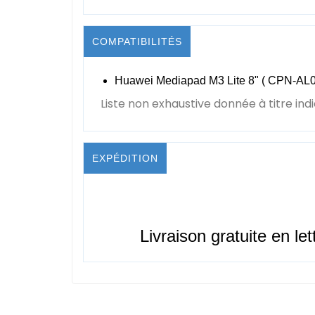
COMPATIBILITÉS
Huawei Mediapad M3 Lite 8" (
CPN-AL0
Liste non exhaustive donnée à titre indi
EXPÉDITION
Livraison gratuite en let