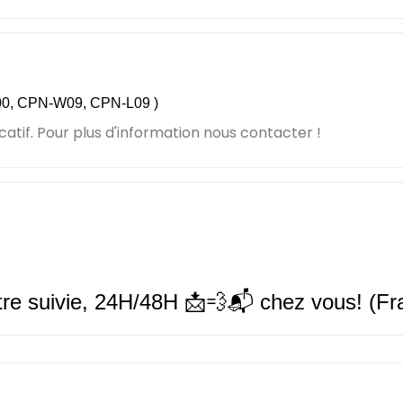
0, CPN-W09, CPN-L09
)
catif. Pour plus d'information nous contacter !
tre suivie,
24H/48H
📩💨📬 chez vous! (Fra