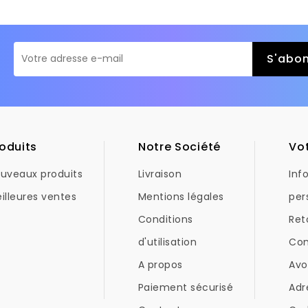
oduits
Notre Société
Vo
uveaux produits
Livraison
Inf
illeures ventes
Mentions légales
per
Conditions
Ret
d'utilisation
Co
A propos
Avo
Paiement sécurisé
Adr