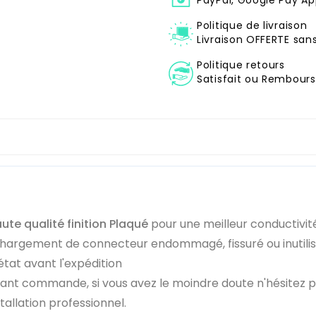
Politique de livraison
Livraison OFFERTE sa
Politique retours
Satisfait ou Remboursé
ute qualité finition Plaqué
pour une meilleur conductivit
chargement de connecteur endommagé, fissuré ou inutili
état avant l'expédition
vant commande, si vous avez le moindre doute n'hésitez 
llation professionnel.