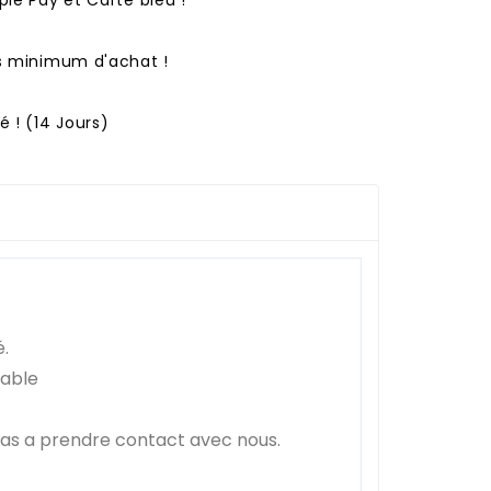
ns minimum d'achat !
 ! (14 Jours)
é.
sable
pas a prendre contact avec nous.