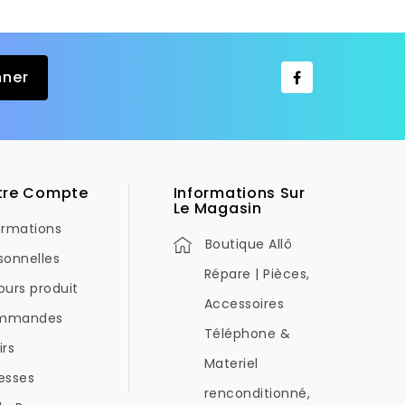
tre Compte
Informations Sur
Le Magasin
ormations
Boutique Allô
sonnelles
Répare | Pièces,
ours produit
Accessoires
mmandes
Téléphone &
irs
Materiel
esses
renconditionné,