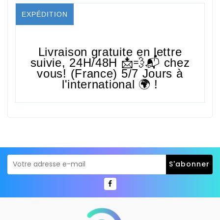
EXPÉDITION
Livraison gratuite en lettre
suivie,
24H/48H
📩💨📬 chez
vous! (France) 5/7 Jours à
l'international 🌍 !