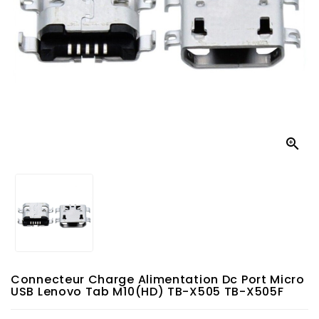

Connecteur Charge Alimentation Dc Port Micro
USB Lenovo Tab M10(HD) TB-X505 TB-X505F