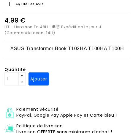
|
Lire Les Avis
4,99 €
HT
Livraison En 48H ! 🚚📦 Expédition le jour J
(Commande avant 14H)
ASUS Transformer Book T102HA T100HA T100H
Quantité
Ajouter
Paiement Sécurisé
PayPal, Google Pay Apple Pay et Carte bleu !
Politique de livraison
Livraison OFFERTE sans minimum d'achat !