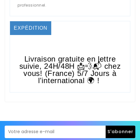
professionnel.
EXPÉDITION
Livraison gratuite en lettre
suivie,
24H/48H
📩💨📬 chez
vous! (France) 5/7 Jours à
l'international 🌍 !