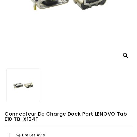

Connecteur De Charge Dock Port LENOVO Tab
E10 TB-X104F
|
Lire Les Avis