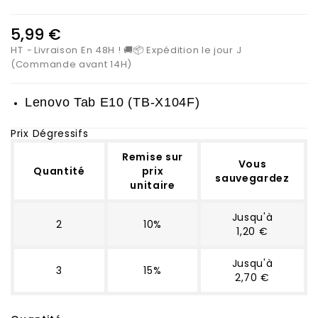
5,99 €
HT
Livraison En 48H ! 🚚📦 Expédition le jour J
(Commande avant 14H)
Lenovo Tab E10 (
TB-X104F)
Prix Dégressifs
Remise sur
Vous
Quantité
prix
sauvegardez
unitaire
Jusqu'à
2
10%
1,20 €
Jusqu'à
3
15%
2,70 €