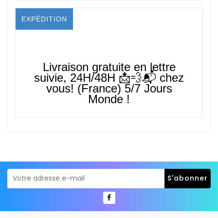
EXPÉDITION
Livraison gratuite en lettre
suivie,
24H/48H
📩💨📬 chez
vous! (France) 5/7 Jours
Monde !