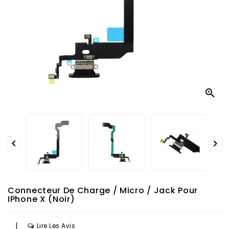



Connecteur De Charge / Micro / Jack Pour
IPhone X (Noir)
|
Lire Les Avis