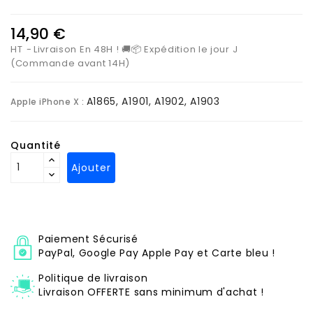
14,90 €
HT
Livraison En 48H ! 🚚📦 Expédition le jour J
(Commande avant 14H)
A1865, A1901, A1902, A1903
Apple iPhone X :
Quantité
Ajouter
Paiement Sécurisé
PayPal, Google Pay Apple Pay et Carte bleu !
Politique de livraison
Livraison OFFERTE sans minimum d'achat !