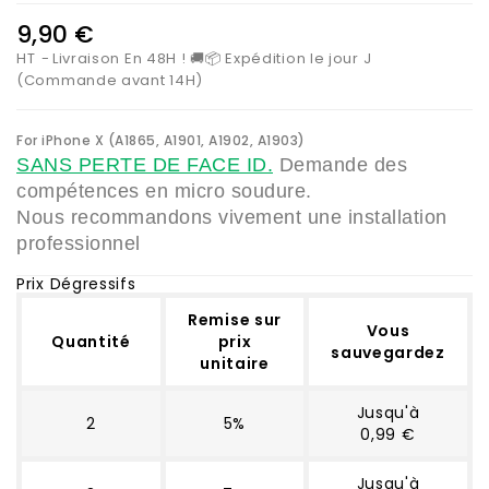
9,90 €
HT
Livraison En 48H ! 🚚📦 Expédition le jour J
(Commande avant 14H)
For iPhone X (
A1865, A1901, A1902, A1903)
SANS PERTE DE FACE ID.
Demande des
compétences en micro soudure.
Nous recommandons vivement une installation
professionnel
Prix Dégressifs
Remise sur
Vous
Quantité
prix
sauvegardez
unitaire
Jusqu'à
2
5%
0,99 €
Jusqu'à