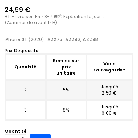
24,99 €
HT
Livraison En 48H ! 🚚📦 Expédition le jour J
(Commande avant 14H)
iPhone SE (2020)
A2275, A2296, A2298
Prix Dégressifs
Remise sur
Vous
Quantité
prix
sauvegardez
unitaire
Jusqu'à
2
5%
2,50 €
Jusqu'à
3
8%
6,00 €
Quantité