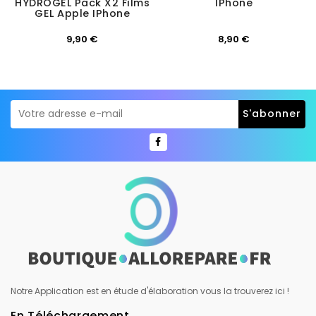
HYDROGEL Pack X2 Films
IPhone
GEL Apple IPhone
Prix
Prix
9,90 €
8,90 €
Notre Application est en étude d'élaboration vous la trouverez ici !
En Téléchargement