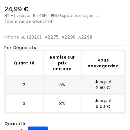
24,99 €
HT
Livraison En 48H ! 🚚📦 Expédition le jour J
(Commande avant 14H)
iPhone SE (2020)
A2275, A2296, A2298
Prix Dégressifs
Remise sur
Vous
Quantité
prix
sauvegardez
unitaire
Jusqu'à
2
5%
2,50 €
Jusqu'à
3
8%
6,00 €
Quantité