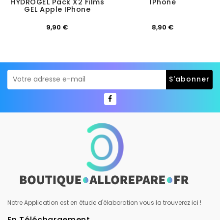
HYDROGEL Pack X2 Films
IPhone
GEL Apple IPhone
Prix
Prix
9,90 €
8,90 €
Notre Application est en étude d'élaboration vous la trouverez ici !
En Téléchargement