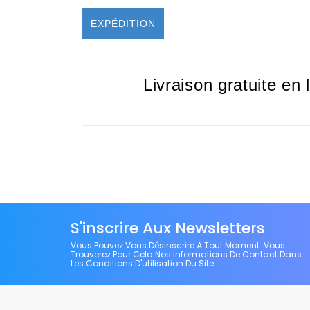
EXPÉDITION
Livraison gratuite en 
S'inscrire Aux Newsletters
Vous Pouvez Vous Désinscrire À Tout Moment. Vous
Trouverez Pour Cela Nos Informations De Contact Dans
Les Conditions D'utilisation Du Site.