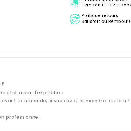
Livraison OFFERTE sa
Politique retours
Satisfait ou Remboursé
UF
on état avant l'expédition
e avant commande, si vous avez le moindre doute n'
n professionnel.