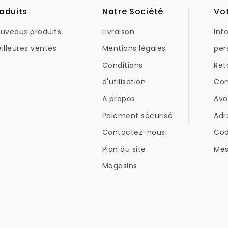
oduits
Notre Société
Vo
uveaux produits
Livraison
Inf
illeures ventes
Mentions légales
per
Conditions
Ret
d'utilisation
Co
A propos
Avo
Paiement sécurisé
Adr
Contactez-nous
Co
Plan du site
Mes
Magasins