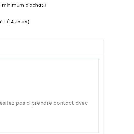
ns minimum d'achat !
 ! (14 Jours)
hésitez pas a prendre contact avec