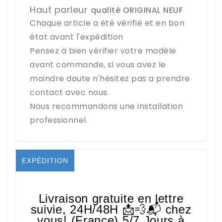
Haut parleur
qualité ORIGINAL NEUF
Chaque article a été vérifié et en bon
état avant l'expédition
Pensez à bien vérifier votre modèle
avant commande, si vous avez le
moindre doute n'hésitez pas a prendre
contact avec nous.
Nous recommandons une installation
professionnel.
EXPÉDITION
Livraison gratuite en lettre
suivie,
24H/48H
📩💨📬 chez
vous! (France) 5/7 Jours à