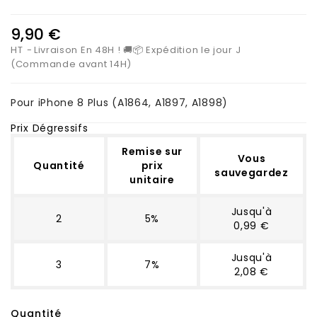
9,90 €
HT
Livraison En 48H ! 🚚📦 Expédition le jour J
(Commande avant 14H)
Pour iPhone 8 Plus (A1864, A1897, A1898)
Prix Dégressifs
Remise sur
Vous
Quantité
prix
sauvegardez
unitaire
Jusqu'à
2
5%
0,99 €
Jusqu'à
3
7%
2,08 €
Quantité