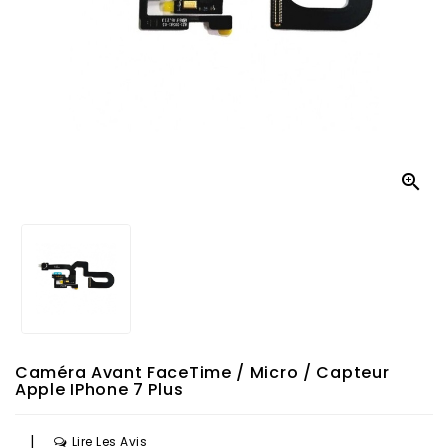

Caméra Avant FaceTime / Micro / Capteur
Apple IPhone 7 Plus
|
Lire Les Avis