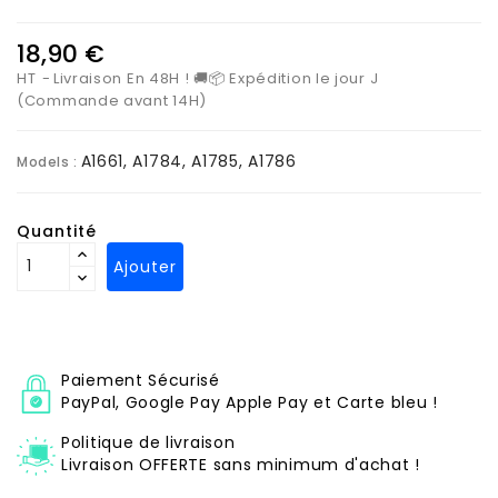
18,90 €
HT
Livraison En 48H ! 🚚📦 Expédition le jour J
(Commande avant 14H)
A1661, A1784, A1785, A1786
Models :
Quantité
Ajouter
Paiement Sécurisé
PayPal, Google Pay Apple Pay et Carte bleu !
Politique de livraison
Livraison OFFERTE sans minimum d'achat !