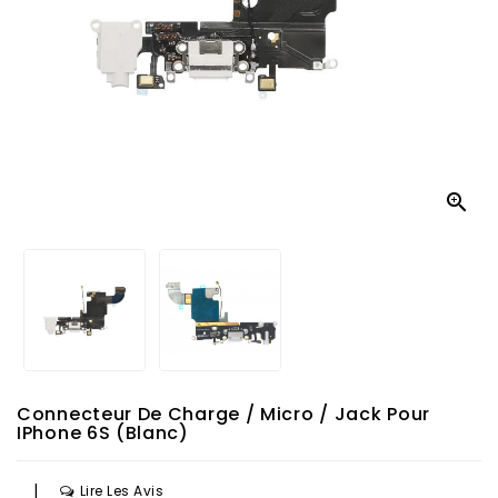

Connecteur De Charge / Micro / Jack Pour
IPhone 6S (Blanc)
|
Lire Les Avis