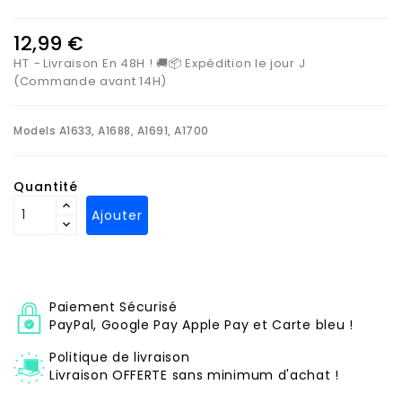
12,99 €
HT
Livraison En 48H ! 🚚📦 Expédition le jour J
(Commande avant 14H)
Models
A1633, A1688, A1691, A1700
Quantité
Ajouter
Paiement Sécurisé
PayPal, Google Pay Apple Pay et Carte bleu !
Politique de livraison
Livraison OFFERTE sans minimum d'achat !