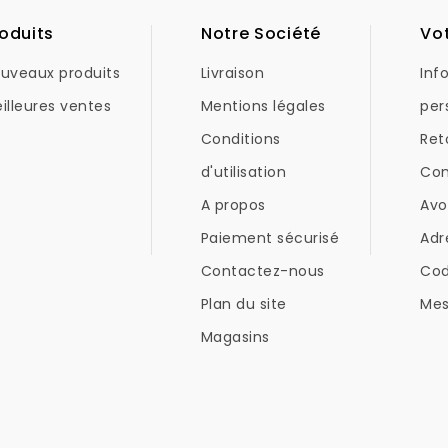
oduits
Notre Société
Vo
uveaux produits
Livraison
Inf
illeures ventes
Mentions légales
per
Conditions
Ret
d'utilisation
Co
A propos
Avo
Paiement sécurisé
Adr
Contactez-nous
Co
Plan du site
Mes
Magasins