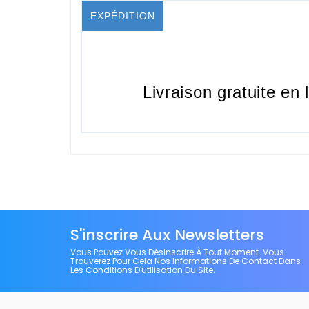
EXPÉDITION
Livraison gratuite en 
S'inscrire Aux Newsletters
Vous Pouvez Vous Désinscrire À Tout Moment. Vous
Trouverez Pour Cela Nos Informations De Contact Dans
Les Conditions D'utilisation Du Site.