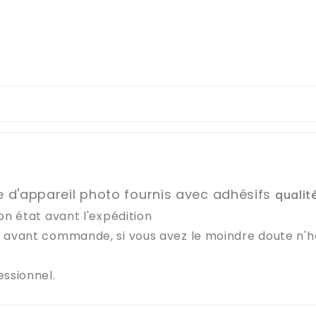
re d'appareil photo fournis avec adhésifs
qualit
on état avant l'expédition
e avant commande, si vous avez le moindre doute n'
essionnel.