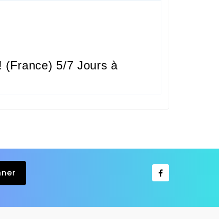
 (France) 5/7 Jours à