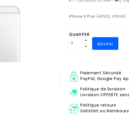
HT
Livraison En 48H ! 🚚📦 
iPhone 6 Plus (A1522, A1524)
Quantité
Ajouter
Paiement Sécurisé
PayPal, Google Pay Ap
Politique de livraison
Livraison OFFERTE sa
Politique retours
Satisfait ou Remboursé