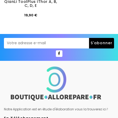
QianLi ToolPlus IThor A, B,
C, D, E
Prix
19,90 €
Notre Application est en étude d'élaboration vous la trouverez ici !