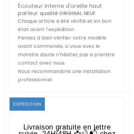
Écouteur Interne d'oreille haut
parleur
qualité ORIGINAL NEUF
Chaque article a été vérifié et en bon
état avant l'expédition
Pensez à bien vérifier votre modèle
avant commande, si vous avez le
moindre doute n'hésitez pas a prendre
contact avec nous.
Nous recommandons une installation
professionnel.
EXPÉDITION
Livraison gratuite en lettre
suivie,
24H/48H
📩💨📬 chez