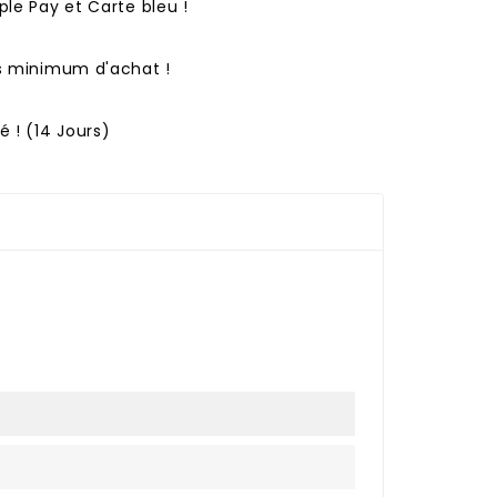
ple Pay et Carte bleu !
ns minimum d'achat !
 ! (14 Jours)