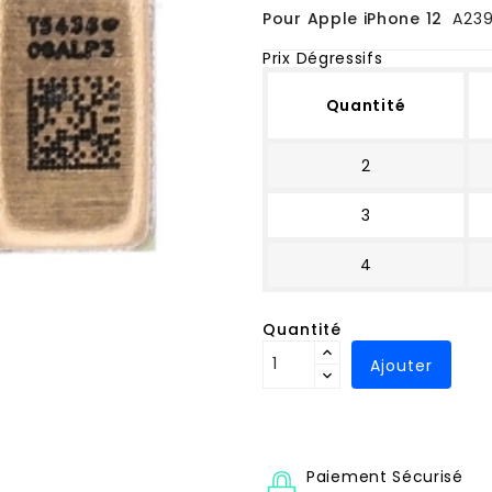
Pour Apple iPhone 12
A239
Prix Dégressifs
Quantité
2
3
4
Quantité
Ajouter
Paiement Sécurisé