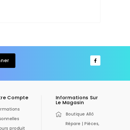
tre Compte
Informations Sur
Le Magasin
ormations
Boutique Allô
sonnelles
Répare | Pièces,
ours produit