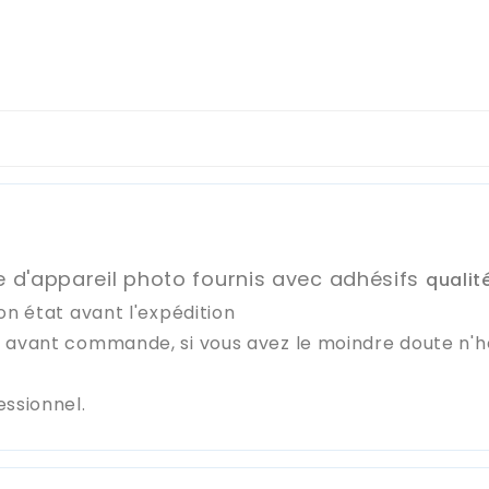
re d'appareil photo fournis avec adhésifs
qualit
on état avant l'expédition
e avant commande, si vous avez le moindre doute n'
essionnel.