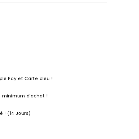
ple Pay et Carte bleu !
ns minimum d'achat !
 ! (14 Jours)