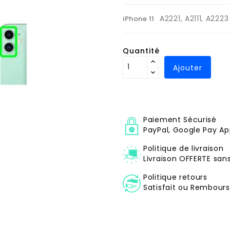
A2221, A2111, A2223
iPhone 11
Quantité
Ajouter
Paiement Sécurisé
PayPal, Google Pay Ap
Politique de livraison
Livraison OFFERTE sa
Politique retours
Satisfait ou Remboursé