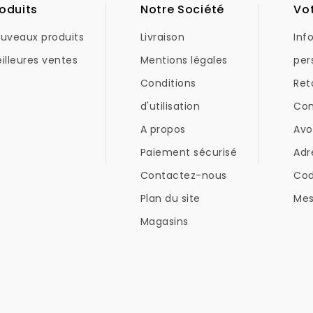
oduits
Notre Société
Vo
uveaux produits
Livraison
Inf
illeures ventes
Mentions légales
per
Conditions
Ret
d'utilisation
Co
A propos
Avo
Paiement sécurisé
Adr
Contactez-nous
Co
Plan du site
Mes
Magasins