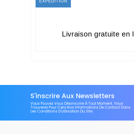
EXPÉDITION
Livraison gratuite en 
S'inscrire Aux Newsletters
Vous Pouvez Vous Désinscrire À Tout Moment. Vous
Trouverez Pour Cela Nos Informations De Contact Dans
Les Conditions D'utilisation Du Site.