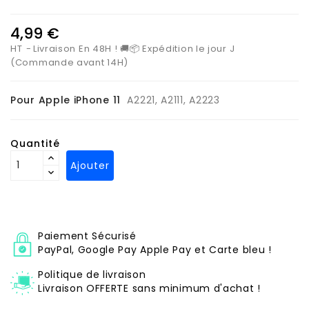
4,99 €
HT
Livraison En 48H ! 🚚📦 Expédition le jour J
(Commande avant 14H)
Pour Apple iPhone 11
A2221, A2111, A2223
Quantité
Ajouter
Paiement Sécurisé
PayPal, Google Pay Apple Pay et Carte bleu !
Politique de livraison
Livraison OFFERTE sans minimum d'achat !