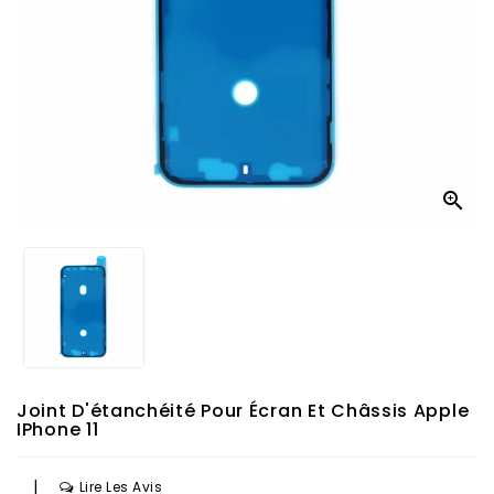

Joint D'étanchéité Pour Écran Et Châssis Apple
IPhone 11
|
Lire Les Avis