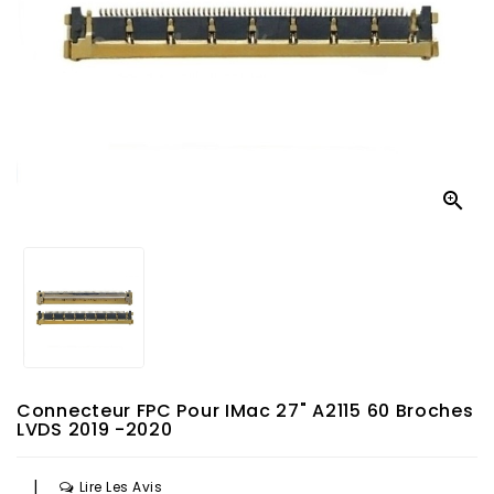

Connecteur FPC Pour IMac 27" A2115 60 Broches
LVDS 2019 -2020
|
Lire Les Avis