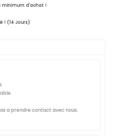
ns minimum d'achat !
 ! (14 Jours)
é.
sable
pas a prendre contact avec nous.