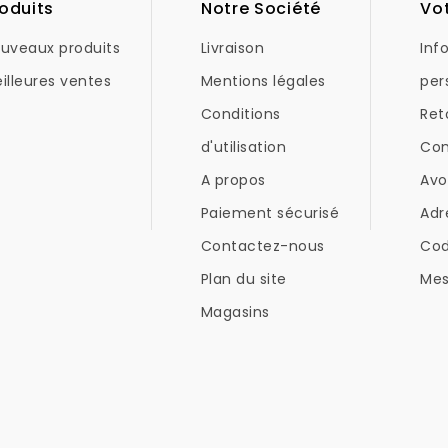
oduits
Notre Société
Vo
uveaux produits
Livraison
Inf
illeures ventes
Mentions légales
per
Conditions
Ret
d'utilisation
Co
A propos
Avo
Paiement sécurisé
Adr
Contactez-nous
Co
Plan du site
Mes
Magasins