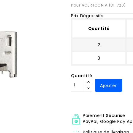
Pour ACER ICONIA (B1-720)
Prix Dégressifs
Quantité
2
3
Quantité
Ajouter
Paiement Sécurisé
PayPal, Google Pay Ap
Politique de livraison