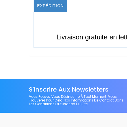
EXPÉDITION
Livraison gratuite en let
S'inscrire Aux Newsletters
Vous Pouvez Vous Désinscrire À Tout Moment. Vous
Trouverez Pour Cela Nos Informations De Contact Dans
Les Conditions D'utilisation Du Site.