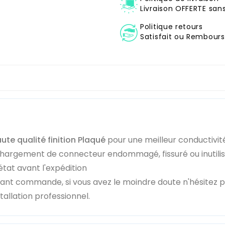
Livraison OFFERTE sa
Politique retours
Satisfait ou Remboursé
ute qualité finition Plaqué
pour une meilleur conductivit
chargement de connecteur endommagé, fissuré ou inutili
état avant l'expédition
vant commande, si vous avez le moindre doute n'hésitez 
llation professionnel.