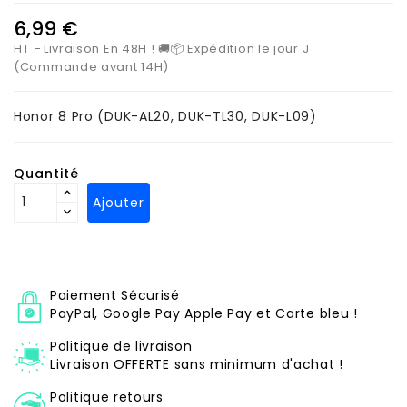
6,99 €
HT
Livraison En 48H ! 🚚📦 Expédition le jour J
(Commande avant 14H)
Honor 8 Pro
(
DUK-AL20, DUK-TL30, DUK-L09
)
Quantité
Ajouter
Paiement Sécurisé
PayPal, Google Pay Apple Pay et Carte bleu !
Politique de livraison
Livraison OFFERTE sans minimum d'achat !
Politique retours