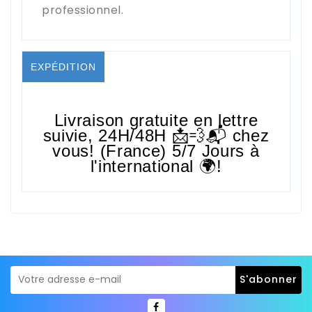
professionnel.
EXPÉDITION
Livraison gratuite en lettre
suivie,
24H/48H
📩💨📬 chez
vous! (France) 5/7 Jours à
l'international 🌍!