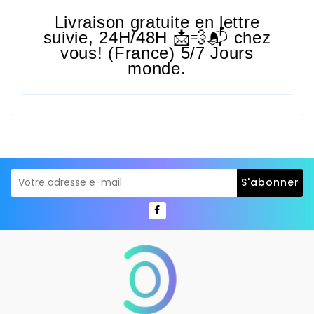
Livraison gratuite en lettre
suivie,
24H/48H
📩💨📬 chez
vous! (France) 5/7 Jours
monde.