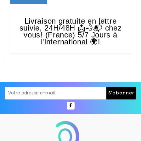
Livraison gratuite en lettre
suivie,
24H/48H
📩💨📬 chez
vous! (France) 5/7 Jours à
l'international 🌍!