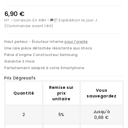
6,90 €
HT
Livraison En 48H ! 🚚📦 Expédition le jour J
(Commande avant 14H)
Haut parleur - Écouteur interne
pour l'oreille
Une rare pièce détachée résistante aux chocs
Pièce d'origine Constructeur Samsung.
Garantie 3 mois
Parfaitement adapté à votre Smartphone
Prix Dégressifs
Remise sur
Vous
Quantité
prix
sauvegardez
unitaire
Jusqu'à
2
5%
0,69 €