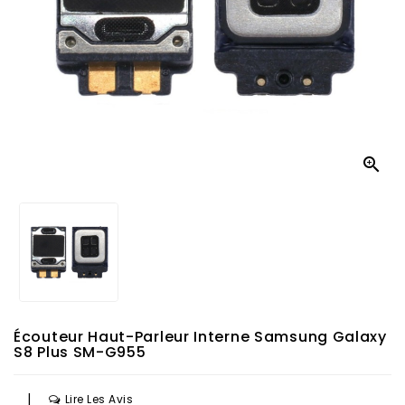

Écouteur Haut-Parleur Interne Samsung Galaxy
S8 Plus SM-G955
|
Lire Les Avis