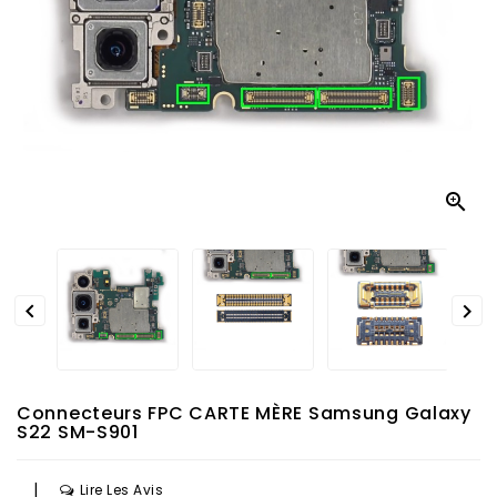



Connecteurs FPC CARTE MÈRE Samsung Galaxy
S22 SM-S901
|
Lire Les Avis