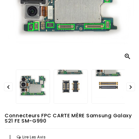



Connecteurs FPC CARTE MÈRE Samsung Galaxy
S21 FE SM-G990
|
Lire Les Avis