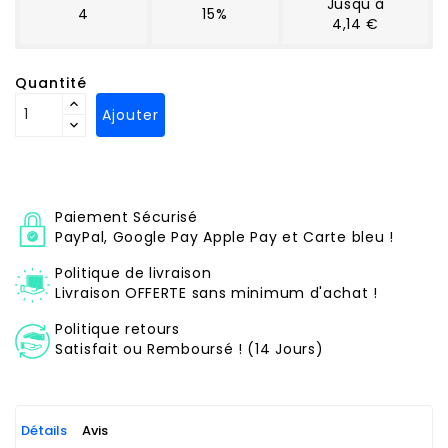
Jusqu'à
4
15%
4,14 €
Quantité
Ajouter
Paiement Sécurisé
PayPal, Google Pay Apple Pay et Carte bleu !
Politique de livraison
Livraison OFFERTE sans minimum d'achat !
Politique retours
Satisfait ou Remboursé ! (14 Jours)
Détails
Avis