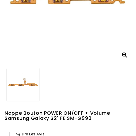

Nappe Bouton POWER ON/OFF + Volume
Samsung Galaxy S21 FE SM-G990
|
Lire Les Avis