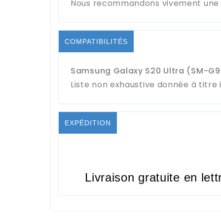
Nous recommandons vivement une in
COMPATIBILITÉS
Samsung Galaxy S20 Ultra (SM-G
Liste non exhaustive donnée à titre i
EXPÉDITION
Livraison gratuite en lett