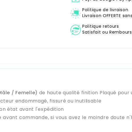
Politique de livraison
Livraison OFFERTE sa
Politique retours
Satisfait ou Remboursé
âle / Femelle)
de haute qualité finition Plaqué pour 
cteur endommagé, fissuré ou inutilisable
on état avant l'expédition
e avant commande, si vous avez le moindre doute n