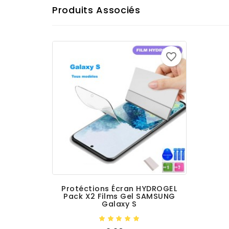
Produits Associés
favorite_border
Protéctions Écran HYDROGEL
Pack X2 Films Gel SAMSUNG
Galaxy S