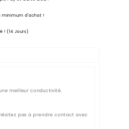
ns minimum d'achat !
 ! (14 Jours)
une meilleur conductivité.
'hésitez pas a prendre contact avec