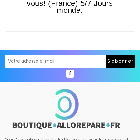
vous! (France) 5/7 Jours
monde.
Notre Application est en étude d'élaboration vous la trouverez ici !