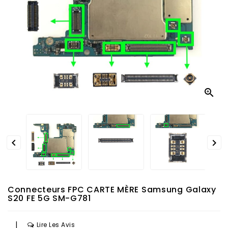



Connecteurs FPC CARTE MÈRE Samsung Galaxy
S20 FE 5G SM-G781
|
Lire Les Avis